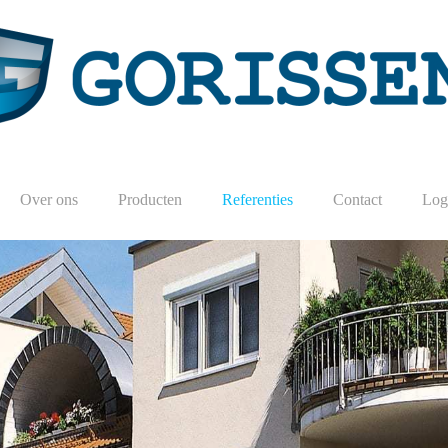
Over ons
Producten
Referenties
Contact
Logi
Reeds 50 jaar