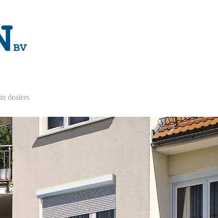
n dealers