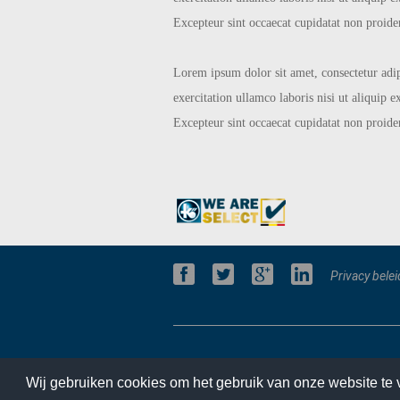
Excepteur sint occaecat cupidatat non proiden
Lorem ipsum dolor sit amet, consectetur adi
exercitation ullamco laboris nisi ut aliquip 
Excepteur sint occaecat cupidatat non proiden
Privacy belei
Home
Wij gebruiken cookies om het gebruik van onze website te 