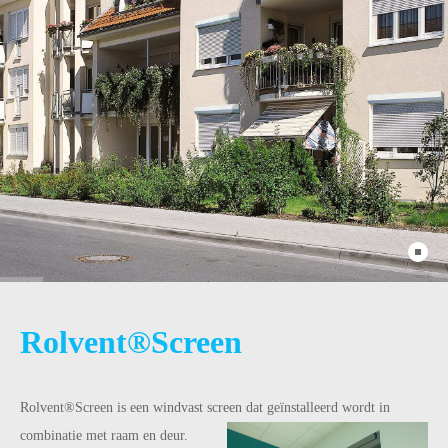
Rolvent®Screen
Rolvent®Screen is een windvast screen dat geïnstalleerd wordt in
combinatie met raam en deur.