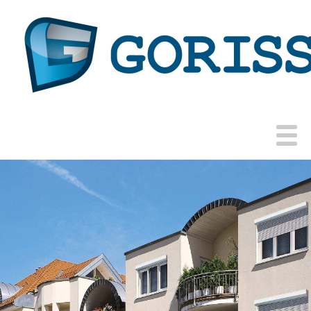
Reeds 50 jaar
erkend
Kömmerling verwerker